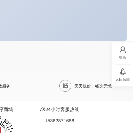
登录
返回顶部
致服务
天天低价，畅选无忧
序商城
7X24小时客服热线
15362871688