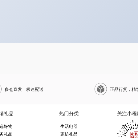
多仓直发，极速配送
正品行货，精
销礼品
热门分类
关注小程
选好物
生活电器
务礼品
家纺礼品