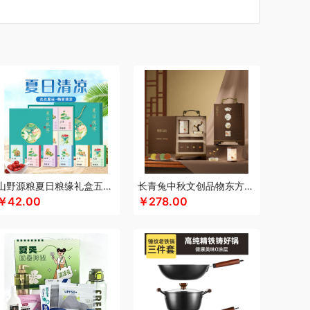
汀
初方
厨创妈咪
超维
车管家
彩虹
长寿花
川崎
瓷咖什
潮满峰
蔡府
蚕花娘娘
士尼（数码类）
大嘴猴
滴露
大地极物
大三湘
杜邦
独特艾琳
东客集
大荒金老农
戴可思
敦煌研究院
度华
专供款）
飞利浦（按摩/净水类）
富光
飞亚达
孚日家纺
菲斯宝finsybo
富佑嘉（FU+）
纷刻
氛围部落
芳恩家纺
浮士德
国济堂
桂语轩
GUGE 谷格
宫廷传奇
高原宏
固本堂
山野源粮夏日粮缘礼盒五谷杂粮组合绿豆冰糖红枣清凉粥礼包
长青兔中秋文创品物东方A浮光款
谜
湖面贵族
浩瀚
海尔
豪森活
￥42.00
￥278.00
象
好视力
华祥苑
幻响
恒源祥
海信
姬花
贺瑞
赫兰希
汉印
花西子
虎牌
瑾明礼
江中猴姑
君乐宝
佳绮利
久丫
几素
极地物种
匠心萌宠
家之礼
雅
吉米
锦华
金龙鱼（代理商）
JBL
锦知兴
席
洁柔
今粮道
极时代
京意之选